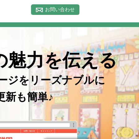
お問い合わせ
の魅力を伝える
ージを
リーズナブルに
更新も簡単♪