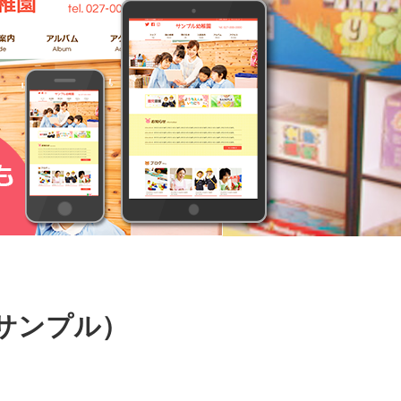
サンプル）