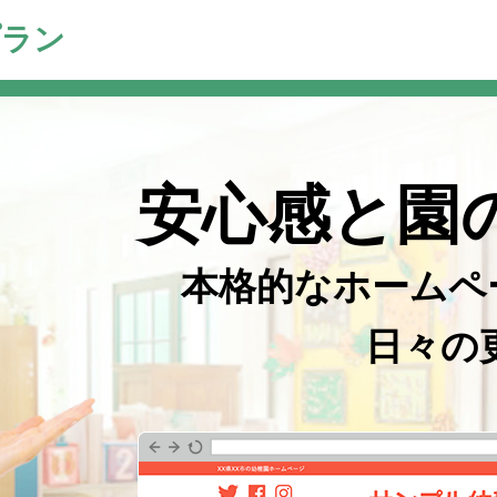
プラン
安心感と園
本格的なホームペ
日々の