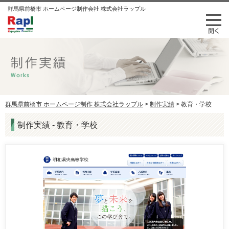
群馬県前橋市 ホームページ制作会社 株式会社ラップル
群馬県前橋市 ホームページ制作 株式会社ラップル
>
制作実績
>
教育・学校
制作実績 - 教育・学校