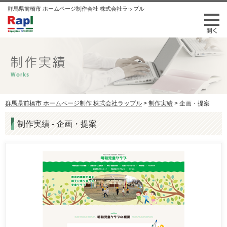
群馬県前橋市 ホームページ制作会社 株式会社ラップル
群馬県前橋市 ホームページ制作 株式会社ラップル
>
制作実績
>
企画・提案
制作実績 - 企画・提案